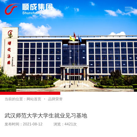

当前的位置：
网站首页

品牌荣誉
武汉师范大学大学生就业见习基地
发布时间：2021-08-12 浏览：4421次