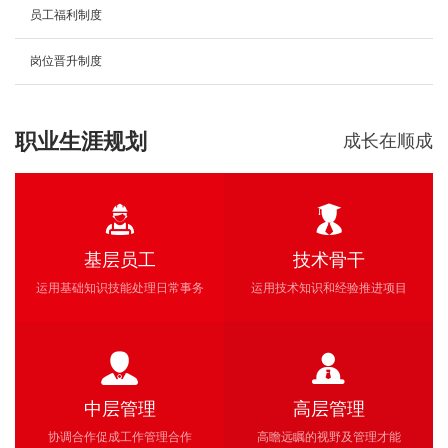
区办公楼215室
员工福利制度
岗位具有时效性，请尽快联系。
岗位晋升制度
职业生涯规划
成长在顺成


基层员工
技术骨干
运用基础知识技能处理日常事务
运用技术知识和经验推进项目


中层管理
高层管理
协调合作促成工作管理合作
高瞻远瞩的视野及管理才能